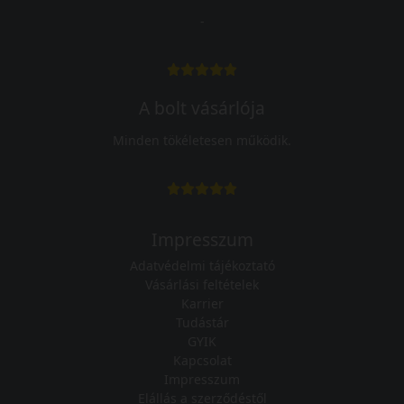
-
A bolt vásárlója
Minden tökéletesen működik.
Impresszum
Adatvédelmi tájékoztató
Vásárlási feltételek
Karrier
Tudástár
GYIK
Kapcsolat
Impresszum
Elállás a szerződéstől