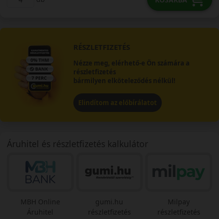
RÉSZLETFIZETÉS
Nézze meg, elérhető-e Ön számára a
részletfizetés
bármilyen elköteleződés nélkül!
Elindítom az előbírálatot
Áruhitel és részletfizetés kalkulátor
MBH Online
gumi.hu
Milpay
Áruhitel
részletfizetés
részletfizetés