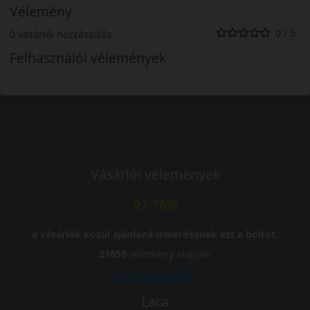
Vélemény
0 / 5
0 vásárlói hozzászólás
Felhasználói vélemények
Vásárlói vélemények
97.76%
a vásárlók közül ajánlaná ismerősének ezt a boltot.
21659
vélemény alapján
Laca