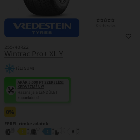
0 értékelés
255/40R22
Wintrac Pro+ XL Y
TÉLI GUMI
AKÁR 5.000 FT SZERELÉSI
KEDVEZMÉNY!
Használja a LENDÜLET
kuponkódot!
0%
EPREL cimke adatok: