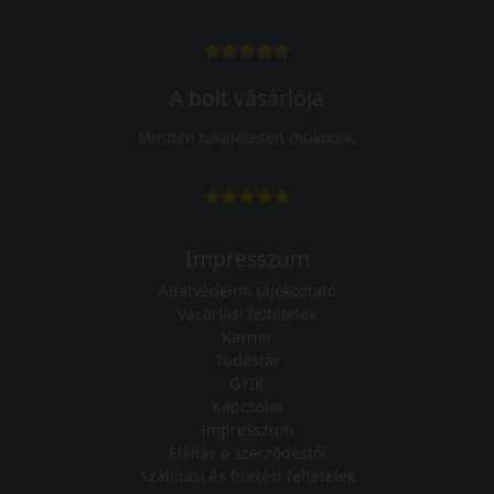
A bolt vásárlója
Minden tökéletesen működik.
Impresszum
Adatvédelmi tájékoztató
Vásárlási feltételek
Karrier
Tudástár
GYIK
Kapcsolat
Impresszum
Elállás a szerződéstől
Szállítási és fizetési feltételek