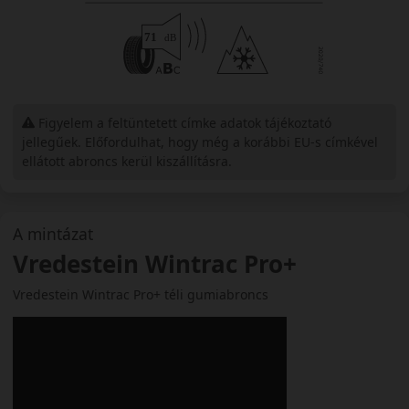
Figyelem a feltüntetett címke adatok tájékoztató
jellegűek. Előfordulhat, hogy még a korábbi EU-s címkével
ellátott abroncs kerül kiszállításra.
A mintázat
Vredestein Wintrac Pro+
Vredestein Wintrac Pro+ téli gumiabroncs