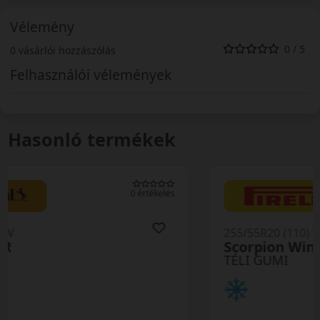
Vélemény
0 / 5
0 vásárlói hozzászólás
Felhasználói vélemények
Hasonló termékek
0 értékelés
255/55R20 (110) V
Scorpion Winter2 XL NC0
TÉLI GUMI