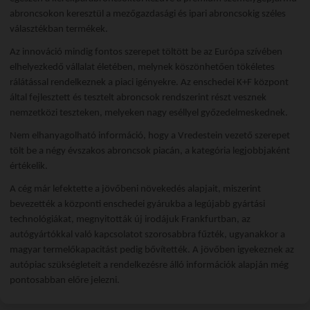
abroncsokon keresztül a mezőgazdasági és ipari abroncsokig széles
választékban termékek.
Az innováció mindig fontos szerepet töltött be az Európa szívében
elhelyezkedő vállalat életében, melynek köszönhetően tökéletes
rálátással rendelkeznek a piaci igényekre. Az enschedei K+F központ
által fejlesztett és tesztelt abroncsok rendszerint részt vesznek
nemzetközi teszteken, melyeken nagy eséllyel győzedelmeskednek.
Nem elhanyagolható információ, hogy a Vredestein vezető szerepet
tölt be a négy évszakos abroncsok piacán, a kategória legjobbjaként
értékelik.
A cég már lefektette a jövőbeni növekedés alapjait, miszerint
bevezették a központi enschedei gyárukba a legújabb gyártási
technológiákat, megnyitották új irodájuk Frankfurtban, az
autógyártókkal való kapcsolatot szorosabbra fűzték, ugyanakkor a
magyar termelőkapacitást pedig bővítették. A jövőben igyekeznek az
autópiac szükségleteit a rendelkezésre álló információk alapján még
pontosabban előre jelezni.