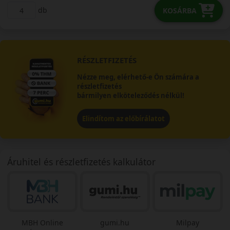
db
KOSÁRBA
RÉSZLETFIZETÉS
Nézze meg, elérhető-e Ön számára a
részletfizetés
bármilyen elköteleződés nélkül!
Elindítom az előbírálatot
Áruhitel és részletfizetés kalkulátor
MBH Online
gumi.hu
Milpay