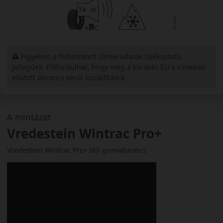
Figyelem a feltüntetett címke adatok tájékoztató
jellegűek. Előfordulhat, hogy még a korábbi EU-s címkével
ellátott abroncs kerül kiszállításra.
A mintázat
Vredestein Wintrac Pro+
Vredestein Wintrac Pro+ téli gumiabroncs