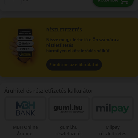
RÉSZLETFIZETÉS
Nézze meg, elérhető-e Ön számára a
részletfizetés
bármilyen elköteleződés nélkül!
Elindítom az előbírálatot
Áruhitel és részletfizetés kalkulátor
MBH Online
gumi.hu
Milpay
Áruhitel
részletfizetés
részletfizetés