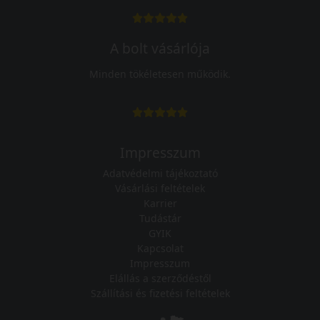
A bolt vásárlója
Minden tökéletesen működik.
Impresszum
Adatvédelmi tájékoztató
Vásárlási feltételek
Karrier
Tudástár
GYIK
Kapcsolat
Impresszum
Elállás a szerződéstől
Szállítási és fizetési feltételek