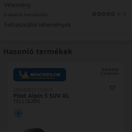
Vélemény
0 / 5
0 vásárlói hozzászólás
Felhasználói vélemények
Hasonló termékek
0 értékelés
285/40R21 (109) V
Scorpion Winter2 XL NE0 elt
TÉLI GUMI