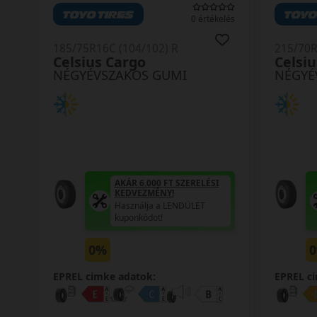
0 értékelés
185/75R16C (104/102) R
215/70R
Celsius Cargo
Celsiu
NÉGYÉVSZAKOS GUMI
NÉGYÉ
AKÁR 6.000 FT SZERELÉSI
KEDVEZMÉNY!
Használja a LENDÜLET
kuponkódot!
0%
EPREL cimke adatok:
EPREL c