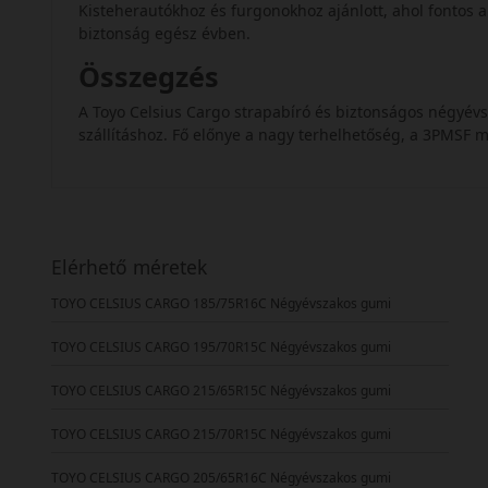
Kisteherautókhoz és furgonokhoz ajánlott, ahol fontos 
biztonság egész évben.
Összegzés
A Toyo Celsius Cargo strapabíró és biztonságos négyév
szállításhoz. Fő előnye a nagy terhelhetőség, a 3PMSF m
Elérhető méretek
TOYO CELSIUS CARGO 185/75R16C Négyévszakos gumi
TOYO CELSIUS CARGO 195/70R15C Négyévszakos gumi
TOYO CELSIUS CARGO 215/65R15C Négyévszakos gumi
TOYO CELSIUS CARGO 215/70R15C Négyévszakos gumi
TOYO CELSIUS CARGO 205/65R16C Négyévszakos gumi