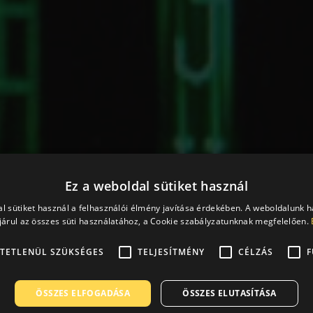
Ez a weboldal sütiket használ
l sütiket használ a felhasználói élmény javítása érdekében. A weboldalunk 
árul az összes süti használatához, a Cookie szabályzatunknak megfelelően.
TETLENÜL SZÜKSÉGES
TELJESÍTMÉNY
CÉLZÁS
F
ÖSSZES ELFOGADÁSA
ÖSSZES ELUTASÍTÁSA