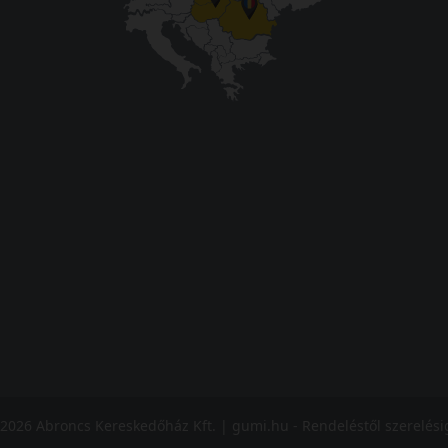
2026 Abroncs Kereskedőház Kft. | gumi.hu - Rendeléstől szerelés