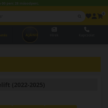
 00 perc 28 másodperc.
0
AJÁNDÉKUTALVÁNY
zetés
Hírek
Kapcsolat
ift (2022-2025)