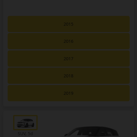
2015
2016
2017
2018
2019
SUV, 5d