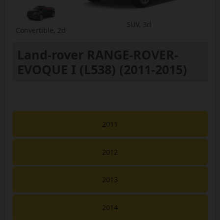
SUV, 3d
Convertible, 2d
Land-rover RANGE-ROVER-
EVOQUE I (L538) (2011-2015)
2011
2012
2013
2014