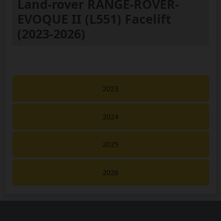
Land-rover RANGE-ROVER-
EVOQUE II (L551) Facelift
(2023-2026)
2023
2024
2025
2026