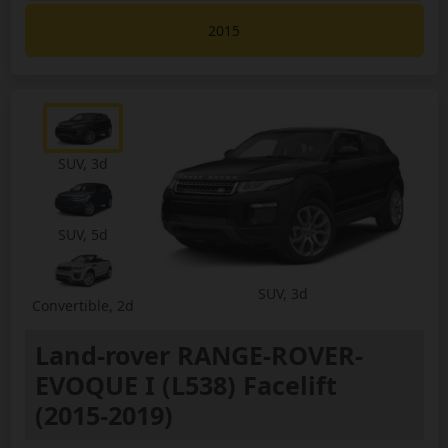
2015
SUV, 3d
SUV, 5d
SUV, 3d
Convertible, 2d
Land-rover RANGE-ROVER-
EVOQUE I (L538) Facelift
(2015-2019)