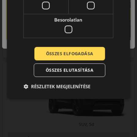
2021
Besorolatlan
2022
2023
ÖSSZES ELFOGADÁSA
ÖSSZES ELUTASÍTÁSA
SUV, 5d
RÉSZLETEK MEGJELENÍTÉSE
SUV, 5d