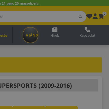
 21 perc 20 másodperc.
0
AJÁNDÉKUTALVÁNY
zetés
Hírek
Kapcsolat
PERSPORTS (2009-2016)