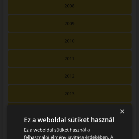
2008
2009
2010
2011
2012
2013
×
2014
Ez a weboldal sütiket használ
2015
Ez a weboldal sütiket használ a
felhasználói élmény javítása érdekében. A