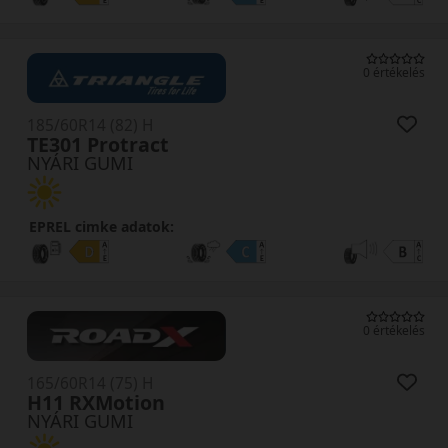
0 értékelés
185/60R14 (82) H
TE301 Protract
NYÁRI GUMI
EPREL cimke adatok:
0 értékelés
165/60R14 (75) H
H11 RXMotion
NYÁRI GUMI