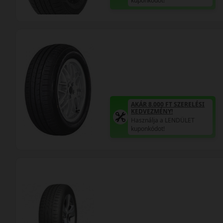
kuponkódot!
AKÁR 8.000 FT SZERELÉSI
KEDVEZMÉNY!
Használja a LENDÜLET
kuponkódot!