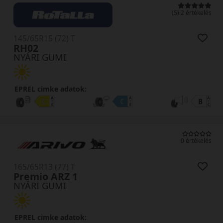
(5) 2 értékelés
145/65R15 (72) T
RH02
NYÁRI GUMI
EPREL cimke adatok:
0 értékelés
165/65R13 (77) T
Premio ARZ 1
NYÁRI GUMI
EPREL cimke adatok: