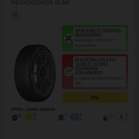
NÉGYÉVSZAKOS GUMI
AKÁR 8.000 FT SZERELÉSI
KEDVEZMÉNY!
Használja a LENDÜLET
kuponkódot!
REGISZTRÁLJON A FIX
12.000 FT-OS MOL
ÜZEMANYAG
UTALVÁNYÉRT!
A regisztrációhoz kattintson
ide!
0%
EPREL cimke adatok: