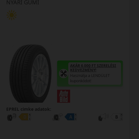
NYÁRI GUMI
AKÁR 6.000 FT SZERELÉSI
KEDVEZMÉNY!
Használja a LENDÜLET
kuponkódot!
EPREL cimke adatok: