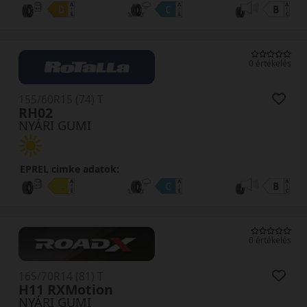
0 értékelés
155/60R15 (74) T
RH02
NYÁRI GUMI
EPREL cimke adatok:
0 értékelés
165/70R14 (81) T
H11 RXMotion
NYÁRI GUMI