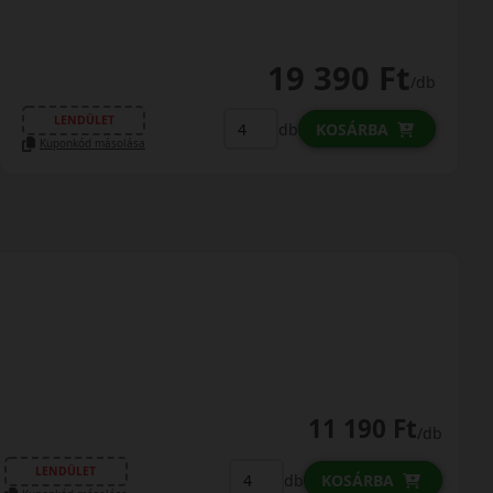
19 390 Ft
/db
LENDÜLET
db
KOSÁRBA
Kuponkód másolása
11 190 Ft
/db
LENDÜLET
db
KOSÁRBA