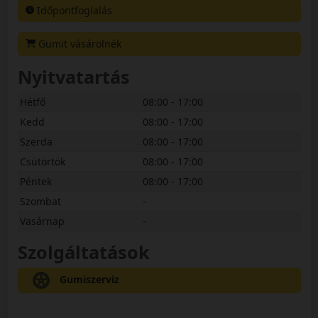
Időpontfoglalás
Gumit vásárolnék
Nyitvatartás
Hétfő
08:00 - 17:00
Kedd
08:00 - 17:00
Szerda
08:00 - 17:00
Csütörtök
08:00 - 17:00
Péntek
08:00 - 17:00
Szombat
-
Vasárnap
-
Szolgáltatások
Gumiszerviz