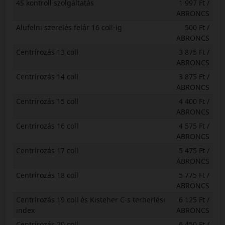
4S kontroll szolgáltatás
1 997 Ft /
ABRONCS
Alufelni szerelés felár 16 coll-ig
500 Ft /
ABRONCS
Centrírozás 13 coll
3 875 Ft /
ABRONCS
Centrírozás 14 coll
3 875 Ft /
ABRONCS
Centrírozás 15 coll
4 400 Ft /
ABRONCS
Centrírozás 16 coll
4 575 Ft /
ABRONCS
Centrírozás 17 coll
5 475 Ft /
ABRONCS
Centrírozás 18 coll
5 775 Ft /
ABRONCS
Centrírozás 19 coll és Kisteher C-s terherlési
6 125 Ft /
index
ABRONCS
Centrírozás 20 coll
6 450 Ft /