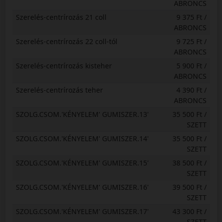
ABRONCS
Szerelés-centrírozás 21 coll
9 375 Ft /
ABRONCS
Szerelés-centrírozás 22 coll-tól
9 725 Ft /
ABRONCS
Szerelés-centrírozás kisteher
5 900 Ft /
ABRONCS
Szerelés-centrírozás teher
4 390 Ft /
ABRONCS
SZOLG.CSOM.'KÉNYELEM' GUMISZER.13'
35 500 Ft /
SZETT
SZOLG.CSOM.'KÉNYELEM' GUMISZER.14'
35 500 Ft /
SZETT
SZOLG.CSOM.'KÉNYELEM' GUMISZER.15'
38 500 Ft /
SZETT
SZOLG.CSOM.'KÉNYELEM' GUMISZER.16'
39 500 Ft /
SZETT
SZOLG.CSOM.'KÉNYELEM' GUMISZER.17'
43 300 Ft /
SZETT