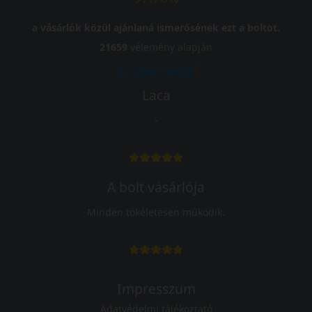
a vásárlók közül ajánlaná ismerősének ezt a boltot.
21659
vélemény alapján
Laca
-
A bolt vásárlója
Minden tökéletesen működik.
Impresszum
Adatvédelmi tájékoztató