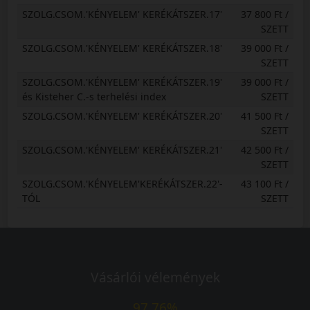
SZOLG.CSOM.'KÉNYELEM' KERÉKÁTSZER.17'
37 800 Ft /
SZETT
SZOLG.CSOM.'KÉNYELEM' KERÉKÁTSZER.18'
39 000 Ft /
SZETT
SZOLG.CSOM.'KÉNYELEM' KERÉKÁTSZER.19'
39 000 Ft /
és Kisteher C.-s terhelési index
SZETT
SZOLG.CSOM.'KÉNYELEM' KERÉKÁTSZER.20'
41 500 Ft /
SZETT
SZOLG.CSOM.'KÉNYELEM' KERÉKÁTSZER.21'
42 500 Ft /
SZETT
SZOLG.CSOM.'KÉNYELEM'KERÉKÁTSZER.22'-
43 100 Ft /
TÓL
SZETT
Vásárlói vélemények
97.76%