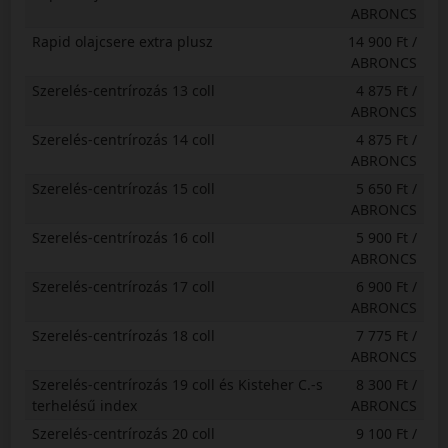
ABRONCS
Rapid olajcsere extra plusz
14 900 Ft /
ABRONCS
Szerelés-centrírozás 13 coll
4 875 Ft /
ABRONCS
Szerelés-centrírozás 14 coll
4 875 Ft /
ABRONCS
Szerelés-centrírozás 15 coll
5 650 Ft /
ABRONCS
Szerelés-centrírozás 16 coll
5 900 Ft /
ABRONCS
Szerelés-centrírozás 17 coll
6 900 Ft /
ABRONCS
Szerelés-centrírozás 18 coll
7 775 Ft /
ABRONCS
Szerelés-centrírozás 19 coll és Kisteher C.-s
8 300 Ft /
terhelésű index
ABRONCS
Szerelés-centrírozás 20 coll
9 100 Ft /