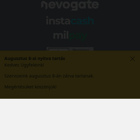
Augusztus 8-ai nyitva tartás
Kedves Ügyfeleink!
Szervizeink augusztus 8-án zárva tartanak.
Megértésüket köszönjük!