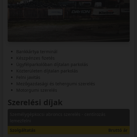
Bankkártya terminál
Készpénzes fizetés
Ügyfélparkolóban díjtalan parkolás
Közterületen díjtalan parkolás
Felni javitás
Mezőgazdasági és tehergumi szerelés
Motorgumi szerelés
Szerelési díjak
Személygépkocsi abroncs szerelés - centírozás
lemezfelni
Szolgáltatás
Bruttó ár