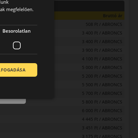
lunk
nak megfelelően.
Bruttó ár
508 Ft / ABRONCS
Besorolatlan
3 400 Ft / ABRONCS
3 400 Ft / ABRONCS
3 900 Ft / ABRONCS
4 100 Ft / ABRONCS
5 000 Ft / ABRONCS
ELFOGADÁSA
5 200 Ft / ABRONCS
5 500 Ft / ABRONCS
5 700 Ft / ABRONCS
5 800 Ft / ABRONCS
6 000 Ft / ABRONCS
4 445 Ft / ABRONCS
3 451 Ft / ABRONCS
3 175 Ft / ABRONCS