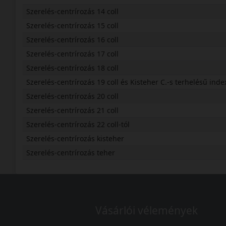
Szerelés-centrírozás 14 coll
Szerelés-centrírozás 15 coll
Szerelés-centrírozás 16 coll
Szerelés-centrírozás 17 coll
Szerelés-centrírozás 18 coll
Szerelés-centrírozás 19 coll és Kisteher C.-s terhelésű inde
Szerelés-centrírozás 20 coll
Szerelés-centrírozás 21 coll
Szerelés-centrírozás 22 coll-tól
Szerelés-centrírozás kisteher
Szerelés-centrírozás teher
Vásárlói vélemények