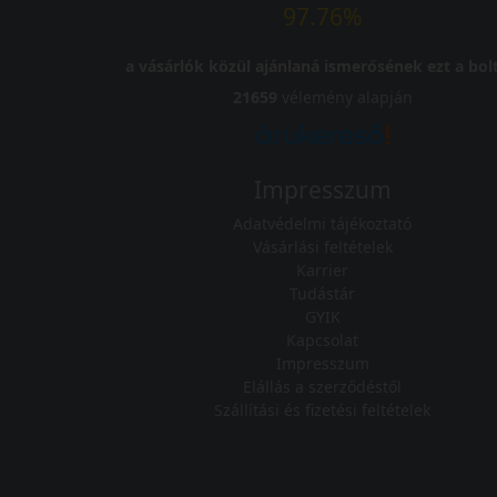
97.76%
a vásárlók közül ajánlaná ismerősének ezt a bolt
21659
vélemény alapján
Impresszum
Adatvédelmi tájékoztató
Vásárlási feltételek
Karrier
Tudástár
GYIK
Kapcsolat
Impresszum
Elállás a szerződéstől
Szállítási és fizetési feltételek