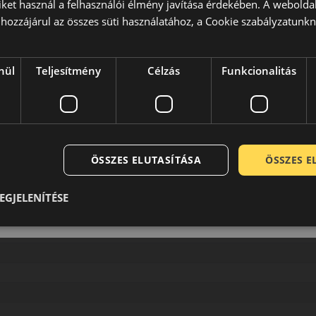
iket használ a felhasználói élmény javítása érdekében. A webolda
hozzájárul az összes süti használatához, a Cookie szabályzatunk
nül
Teljesítmény
Célzás
Funkcionalitás
ÖSSZES ELUTASÍTÁSA
ÖSSZES 
EGJELENÍTÉSE