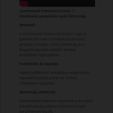
Continental PremiumContact 7 –
Következő generációs nyári biztonság
Bevezető
A Continental PremiumContact 7 egy új
generációs nyári személyautó-abroncs,
amelyet a magas szintű biztonság és a
kiegyensúlyozott vezetési élmény
érdekében fejlesztettek.
Futófelület és tapadás
Fejlett futófelületi kialakítása megbízható
tapadást biztosít száraz és nedves
útfelületen egyaránt.
Biztonsági jellemzők
Kiszámítható fékezési teljesítmény és stabil
irányíthatóság jellemzi különböző nyári
körülmények között.