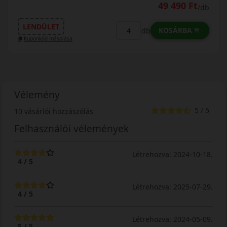
49 490 Ft
/db
LENDÜLET
KOSÁRBA
db
Kuponkód másolása
Vélemény
5 / 5
10 vásárlói hozzászólás
Felhasználói vélemények
Létrehozva: 2024-10-18.
4 / 5
Létrehozva: 2025-07-29.
4 / 5
Létrehozva: 2024-05-09.
5 / 5