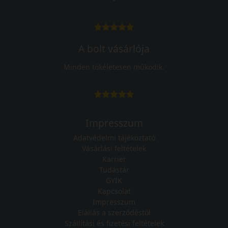
A bolt vásárlója
Minden tökéletesen működik.
Impresszum
Adatvédelmi tájékoztató
Vásárlási feltételek
Karrier
Tudástár
GYIK
Kapcsolat
Impresszum
Elállás a szerződéstől
Szállítási és fizetési feltételek