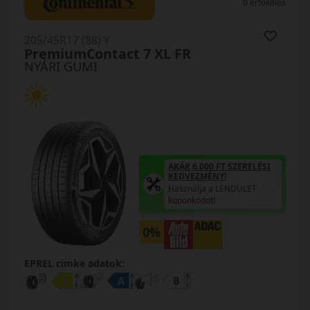
0 értékelés
205/45R17 (88) Y
PremiumContact 7 XL FR
NYÁRI GUMI
AKÁR 6.000 FT SZERELÉSI
KEDVEZMÉNY!
Használja a LENDÜLET
kuponkódot!
0%
EPREL cimke adatok: