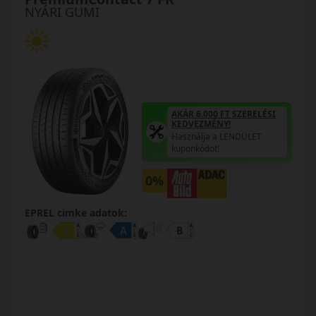
NYÁRI GUMI
AKÁR 6.000 FT SZERELÉSI
KEDVEZMÉNY!
Használja a LENDÜLET
kuponkódot!
0%
EPREL cimke adatok: