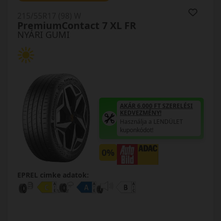
215/55R17 (98) W
PremiumContact 7 XL FR
NYÁRI GUMI
AKÁR 6.000 FT SZERELÉSI
KEDVEZMÉNY!
Használja a LENDÜLET
kuponkódot!
0%
EPREL cimke adatok: