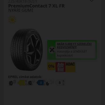
225/40R18 (92) Y
PremiumContact 7 XL FR
NYÁRI GUMI
AKÁR 5.000 FT SZERELÉSI
KEDVEZMÉNY!
Használja a LENDÜLET
kuponkódot!
0%
EPREL cimke adatok: