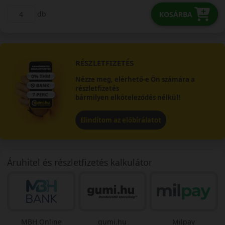
db
KOSÁRBA
RÉSZLETFIZETÉS
Nézze meg, elérhető-e Ön számára a
részletfizetés
bármilyen elköteleződés nélkül!
Elindítom az előbírálatot
Áruhitel és részletfizetés kalkulátor
MBH Online
gumi.hu
Milpay