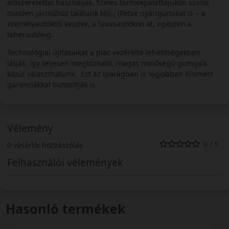
előszeretettel használják. Széles termékpalettájukon szinte
minden járműhöz találunk téli-, illetve nyárigumikat is – a
személyautóktól kezdve, a luxusautókon át, egészen a
teherautókig.
Technológiai újításaikat a piac vezérelte lehetőségekben
látják, így teljesen megbízható, magas minőségű gumijaik
közül választhatunk. Ezt az iparágban is legjobban elismert
garanciákkal biztosítják is.
Vélemény
0 / 5
0 vásárlói hozzászólás
Felhasználói vélemények
Hasonló termékek