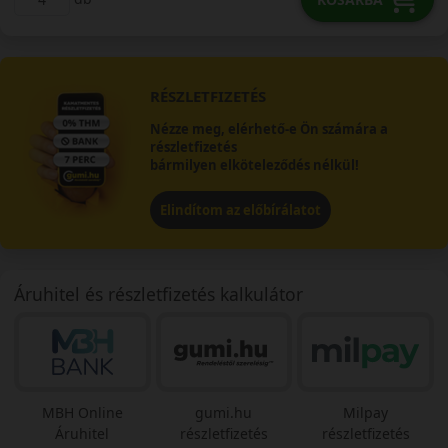
RÉSZLETFIZETÉS
Nézze meg, elérhető-e Ön számára a
részletfizetés
bármilyen elköteleződés nélkül!
Elindítom az előbírálatot
Áruhitel és részletfizetés kalkulátor
MBH Online
gumi.hu
Milpay
Áruhitel
részletfizetés
részletfizetés