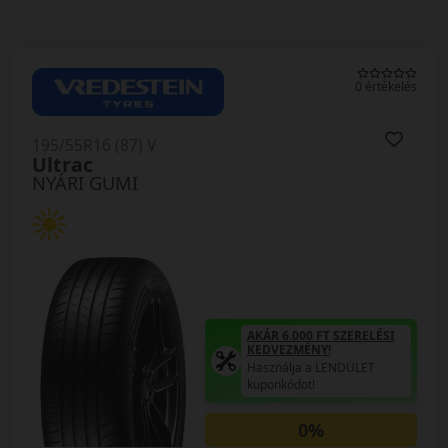
0 értékelés
195/55R16 (87) V
Ultrac
NYÁRI GUMI
AKÁR 6.000 FT SZERELÉSI
KEDVEZMÉNY!
Használja a LENDÜLET
kuponkódot!
0%