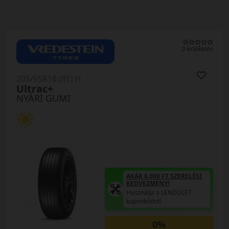
0 értékelés
205/55R16 (91) H
Ultrac+
NYÁRI GUMI
AKÁR 6.000 FT SZERELÉSI
KEDVEZMÉNY!
Használja a LENDÜLET
kuponkódot!
0%