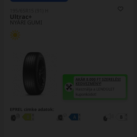
195/65R15 (91) H
Ultrac+
NYÁRI GUMI
AKÁR 8.000 FT SZERELÉSI
KEDVEZMÉNY!
Használja a LENDÜLET
kuponkódot!
EPREL cimke adatok: