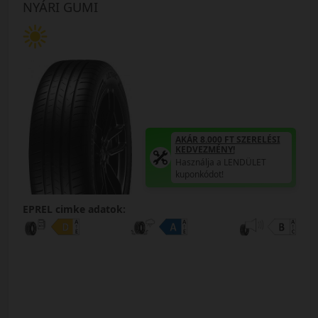
NYÁRI GUMI
AKÁR 8.000 FT SZERELÉSI
KEDVEZMÉNY!
Használja a LENDÜLET
kuponkódot!
EPREL cimke adatok: