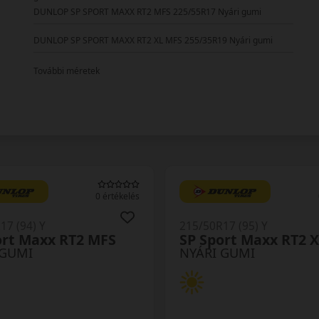
DUNLOP SP SPORT MAXX RT2 MFS 225/55R17 Nyári gumi
DUNLOP SP SPORT MAXX RT2 XL MFS 255/35R19 Nyári gumi
További méretek
0 értékelés
17 (94) Y
215/50R17 (95) Y
ort Maxx RT2 MFS
SP Sport Maxx RT2 
 GUMI
NYÁRI GUMI