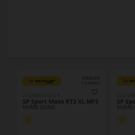
0 értékelés
215/45R17 (91) Y
225/50R
SP Sport Maxx RT2 XL MFS
SP Sp
NYÁRI GUMI
NYÁRI