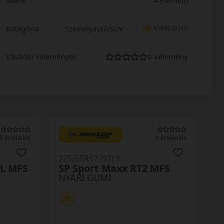
Méret
4 Elérhető
Kategória
Személyautó/SUV
NYÁRI GUMI
Vásárlói vélemények
0 Vélemény
0 értékelés
0 értékelés
225/55R17 (97) Y
XL MFS
SP Sport Maxx RT2 MFS
NYÁRI GUMI