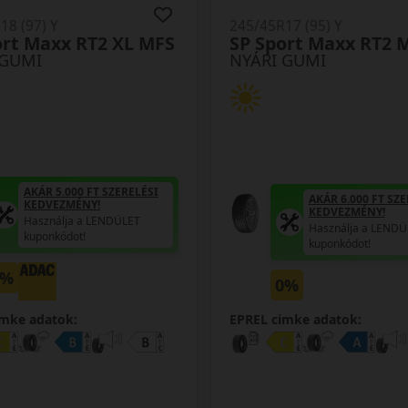
18 (97) Y
245/45R17 (95) Y
ort Maxx RT2 XL MFS
SP Sport Maxx RT2 
 GUMI
NYÁRI GUMI
AKÁR 5.000 FT SZERELÉSI
AKÁR 6.000 FT SZE
KEDVEZMÉNY!
KEDVEZMÉNY!
Használja a LENDÜLET
Használja a LENDÜ
kuponkódot!
kuponkódot!
0%
0%
imke adatok:
EPREL cimke adatok: