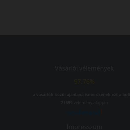
Vásárlói vélemények
97.76%
a vásárlók közül ajánlaná ismerősének ezt a bolt
21659
vélemény alapján
Impresszum