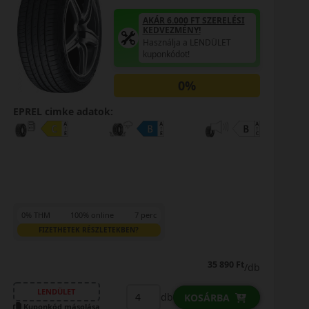
AKÁR 6.000 FT SZERELÉSI
KEDVEZMÉNY!
Használja a LENDÜLET
kuponkódot!
0%
EPREL cimke adatok:
0% THM
100% online
7 perc
FIZETHETEK RÉSZLETEKBEN?
35 890 Ft
/db
LENDÜLET
db
KOSÁRBA
Kuponkód másolása