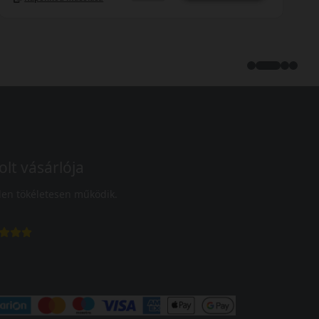
olt vásárlója
en tökéletesen működik.