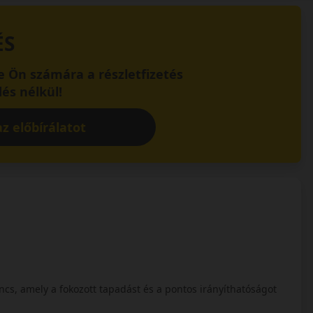
ÉS
 Ön számára a részletfizetés
és nélkül!
z előbírálatot
cs, amely a fokozott tapadást és a pontos irányíthatóságot