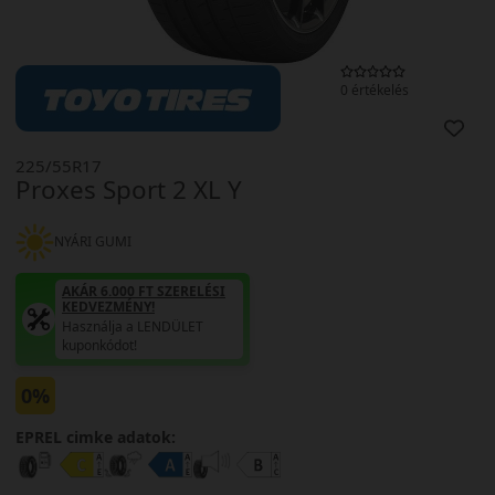
0 értékelés
225/55R17
Proxes Sport 2 XL Y
NYÁRI GUMI
AKÁR 6.000 FT SZERELÉSI
KEDVEZMÉNY!
Használja a LENDÜLET
kuponkódot!
0%
EPREL cimke adatok: