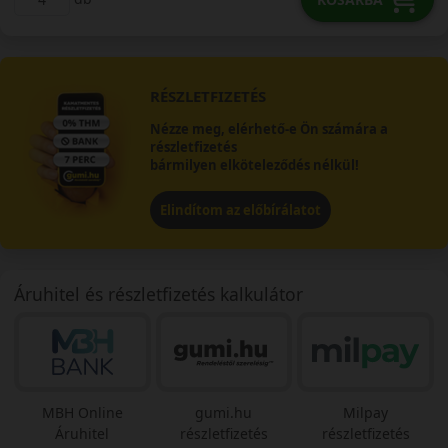
RÉSZLETFIZETÉS
Nézze meg, elérhető-e Ön számára a
részletfizetés
bármilyen elköteleződés nélkül!
Elindítom az előbírálatot
Áruhitel és részletfizetés kalkulátor
MBH Online
gumi.hu
Milpay
Áruhitel
részletfizetés
részletfizetés