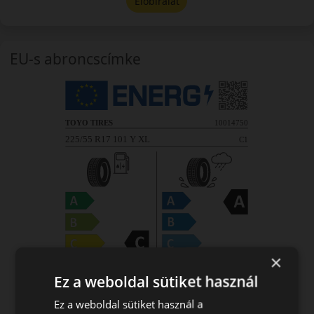
Előbírálat
EU-s abroncscímke
×
Ez a weboldal sütiket használ
Ez a weboldal sütiket használ a