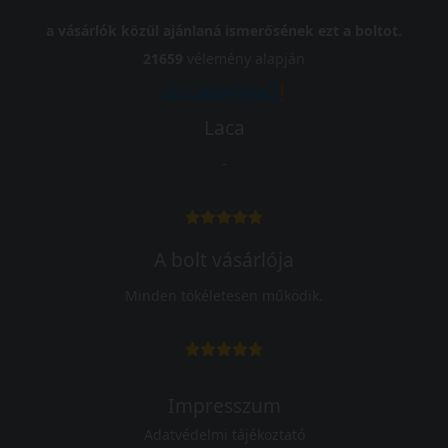
a vásárlók közül ajánlaná ismerősének ezt a boltot.
21659
vélemény alapján
Laca
-
A bolt vásárlója
Minden tökéletesen működik.
Impresszum
Adatvédelmi tájékoztató