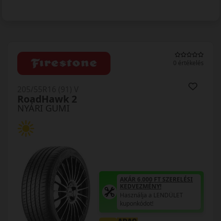
0 értékelés
205/55R16 (91) V
RoadHawk 2
NYÁRI GUMI
AKÁR 6.000 FT SZERELÉSI
KEDVEZMÉNY!
Használja a LENDÜLET
kuponkódot!