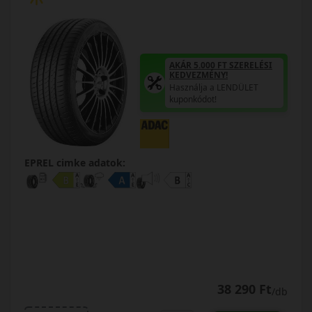
AKÁR 5.000 FT SZERELÉSI
KEDVEZMÉNY!
Használja a LENDÜLET
kuponkódot!
EPREL cimke adatok:
38 290 Ft
/db