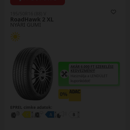
195/50R16 (88) V
RoadHawk 2 XL
NYÁRI GUMI
AKÁR 6.000 FT SZERELÉSI
KEDVEZMÉNY!
Használja a LENDÜLET
kuponkódot!
0%
EPREL cimke adatok: