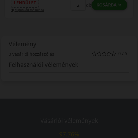
LENDÜLET
KOSÁRBA
db
Kuponkód másolása
Vélemény
0 / 5
0 vásárlói hozzászólás
Felhasználói vélemények
Vásárlói vélemények
97.76%