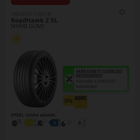
195/45R17 (85) W
RoadHawk 2 XL
NYÁRI GUMI
AKÁR 6.000 FT SZERELÉSI
KEDVEZMÉNY!
Használja a LENDÜLET
kuponkódot!
0%
EPREL cimke adatok: