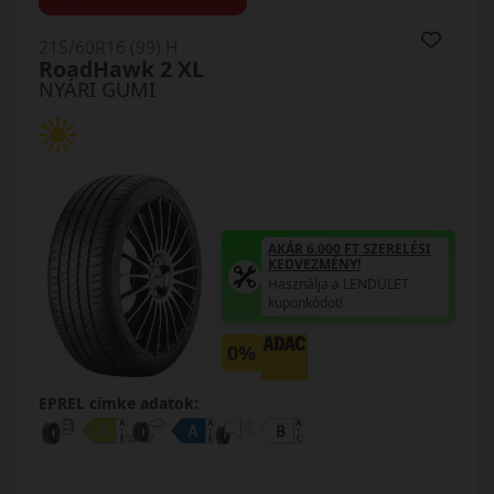
215/60R16 (99) H
RoadHawk 2 XL
NYÁRI GUMI
AKÁR 6.000 FT SZERELÉSI
KEDVEZMÉNY!
Használja a LENDÜLET
kuponkódot!
0%
EPREL cimke adatok: