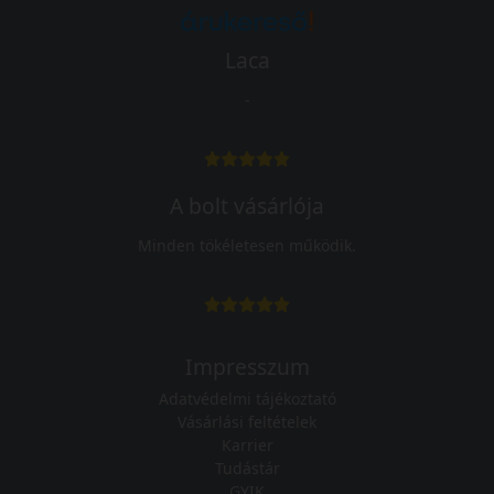
Laca
-
A bolt vásárlója
Minden tökéletesen működik.
Impresszum
Adatvédelmi tájékoztató
Vásárlási feltételek
Karrier
Tudástár
GYIK