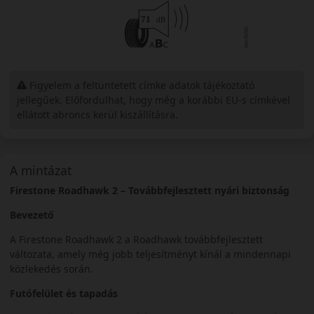
Figyelem a feltüntetett címke adatok tájékoztató
jellegűek. Előfordulhat, hogy még a korábbi EU-s címkével
ellátott abroncs kerül kiszállításra.
A mintázat
Firestone Roadhawk 2 – Továbbfejlesztett nyári biztonság
Bevezető
A Firestone Roadhawk 2 a Roadhawk továbbfejlesztett
változata, amely még jobb teljesítményt kínál a mindennapi
közlekedés során.
Futófelület és tapadás