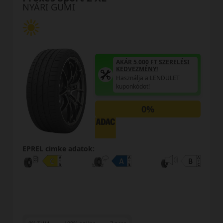
NYÁRI GUMI
AKÁR 5.000 FT SZERELÉSI
KEDVEZMÉNY!
Használja a LENDÜLET
kuponkódot!
0%
EPREL cimke adatok: