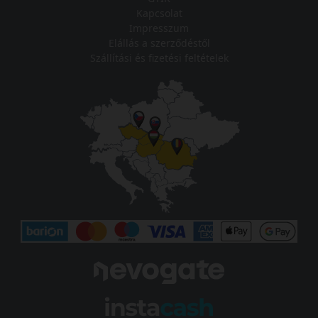
Kapcsolat
Impresszum
Elállás a szerződéstől
Szállítási és fizetési feltételek