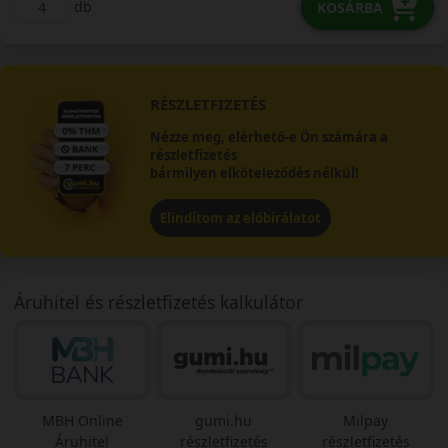
db
KOSÁRBA
RÉSZLETFIZETÉS
Nézze meg, elérhető-e Ön számára a
részletfizetés
bármilyen elköteleződés nélkül!
Elindítom az előbírálatot
Áruhitel és részletfizetés kalkulátor
MBH Online
gumi.hu
Milpay
Áruhitel
részletfizetés
részletfizetés