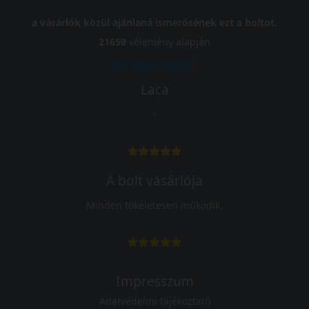
a vásárlók közül ajánlaná ismerősének ezt a boltot.
21659
vélemény alapján
Laca
-
A bolt vásárlója
Minden tökéletesen működik.
Impresszum
Adatvédelmi tájékoztató