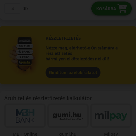
db
KOSÁRBA
RÉSZLETFIZETÉS
Nézze meg, elérhető-e Ön számára a
részletfizetés
bármilyen elköteleződés nélkül!
Elindítom az előbírálatot
Áruhitel és részletfizetés kalkulátor
MBH Online
gumi.hu
Milpay