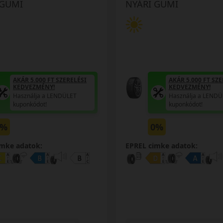
 GUMI
NYÁRI GUMI
AKÁR 5.000 FT SZERELÉSI
AKÁR 5.000 FT SZE
KEDVEZMÉNY!
KEDVEZMÉNY!
Használja a LENDÜLET
Használja a LENDÜ
kuponkódot!
kuponkódot!
0%
0%
imke adatok:
EPREL cimke adatok: