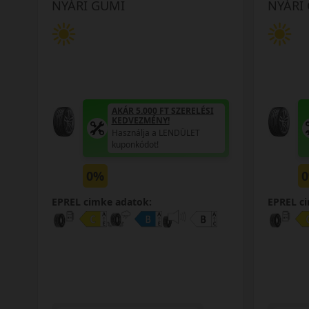
NYÁRI GUMI
NYÁRI
AKÁR 5.000 FT SZERELÉSI
KEDVEZMÉNY!
Használja a LENDÜLET
kuponkódot!
0%
EPREL cimke adatok:
EPREL c