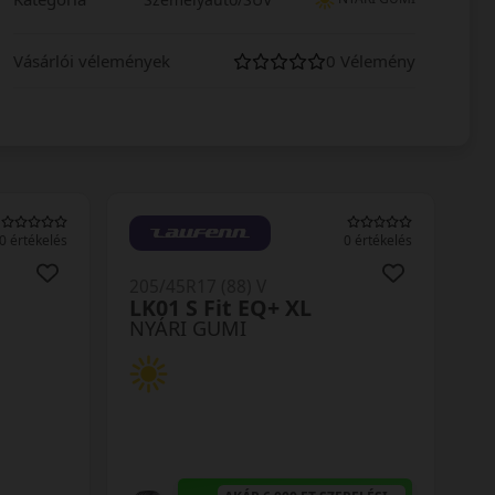
Vásárlói vélemények
0 Vélemény
0 értékelés
0 értékelés
205/45R17 (88) V
LK01 S Fit EQ+ XL
NYÁRI GUMI