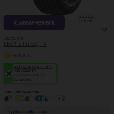
0 értékelés
235/55R18
LK01 S Fit EQ+ V
NYÁRI GUMI
AKÁR 5.000 FT SZERELÉSI
KEDVEZMÉNY!
Használja a LENDÜLET
kuponkódot!
EPREL cimke adatok:
Egyéb technikai adatok