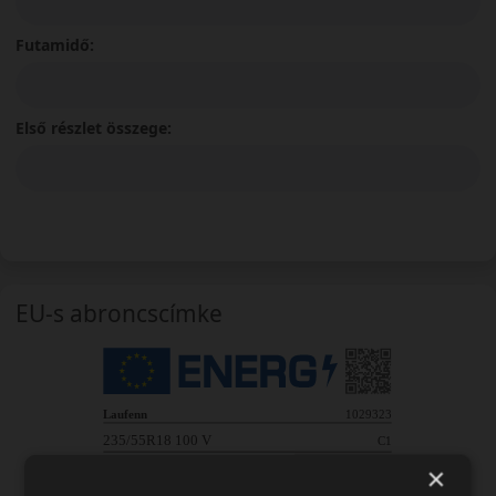
Futamidő:
Első részlet összege:
EU-s abroncscímke
×