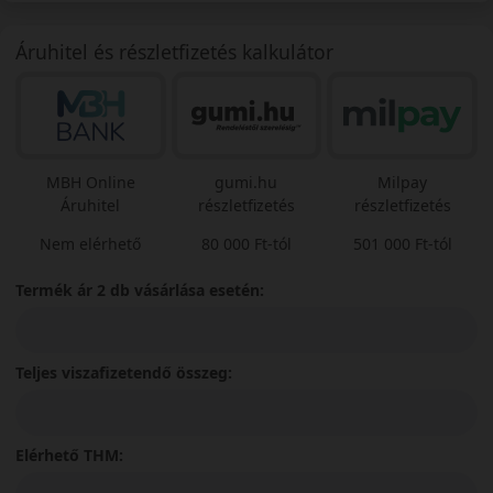
Áruhitel és részletfizetés kalkulátor
MBH Online
gumi.hu
Milpay
Áruhitel
részletfizetés
részletfizetés
Nem elérhető
80 000 Ft-tól
501 000 Ft-tól
Termék ár 2 db vásárlása esetén:
Teljes viszafizetendő összeg:
Elérhető THM: