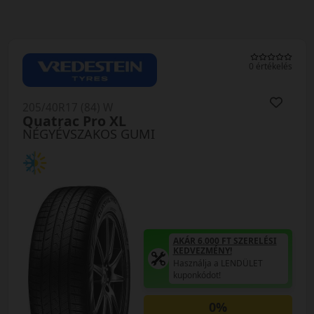
0 értékelés
205/40R17 (84) W
Quatrac Pro XL
NÉGYÉVSZAKOS GUMI
AKÁR 6.000 FT SZERELÉSI
KEDVEZMÉNY!
Használja a LENDÜLET
kuponkódot!
0%