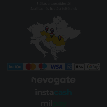
Elállás a szerződéstől
Szállítási és fizetési feltételek