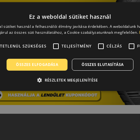
Ez a weboldal sütiket használ
l sütiket használ a felhasználói élmény javítása érdekében. A weboldalunk 
árul az összes süti használatához, a Cookie szabályzatunknak megfelelően.
TETLENÜL SZÜKSÉGES
TELJESÍTMÉNY
CÉLZÁS
F
ÖSSZES ELFOGADÁSA
ÖSSZES ELUTASÍTÁSA
RÉSZLETEK MEGJELENÍTÉSE