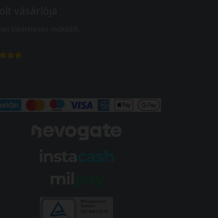
olt vásárlója
en tökéletesen működik.