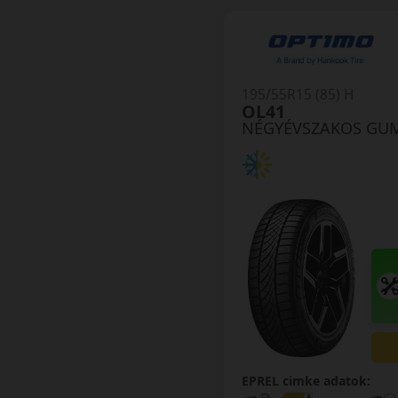
195/55R15 (85) H
OL41
NÉGYÉVSZAKOS GU
EPREL cimke adatok: