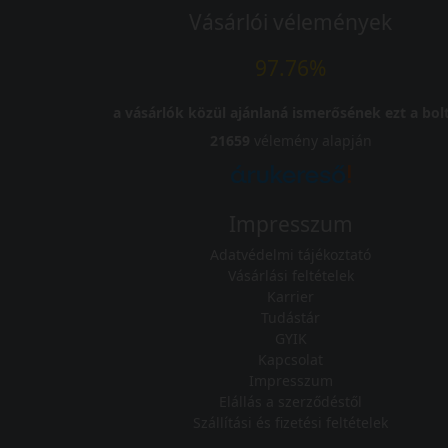
Vásárlói vélemények
97.76%
a vásárlók közül ajánlaná ismerősének ezt a bolt
21659
vélemény alapján
Impresszum
Adatvédelmi tájékoztató
Vásárlási feltételek
Karrier
Tudástár
GYIK
Kapcsolat
Impresszum
Elállás a szerződéstől
Szállítási és fizetési feltételek