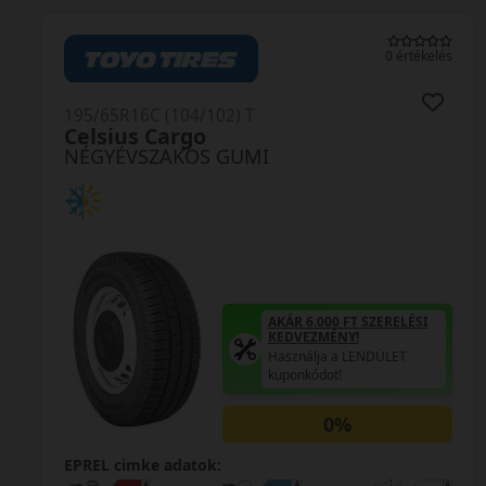
0 értékelés
195/65R16C (104/102) T
Celsius Cargo
NÉGYÉVSZAKOS GUMI
AKÁR 6.000 FT SZERELÉSI
KEDVEZMÉNY!
Használja a LENDÜLET
kuponkódot!
0%
EPREL cimke adatok: