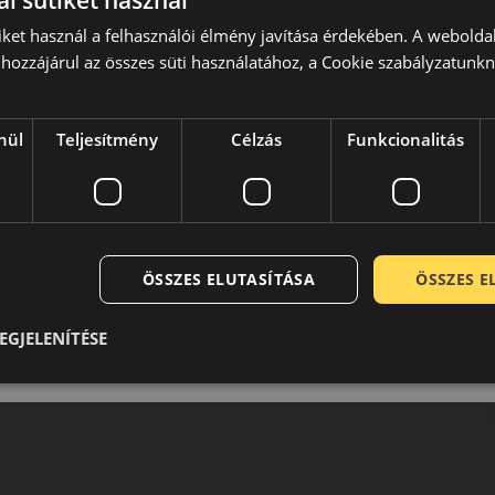
l sütiket használ
iket használ a felhasználói élmény javítása érdekében. A webolda
hozzájárul az összes süti használatához, a Cookie szabályzatunk
nül
Teljesítmény
Célzás
Funkcionalitás
ÖSSZES ELUTASÍTÁSA
ÖSSZES 
EGJELENÍTÉSE