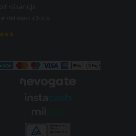
olt vásárlója
en tökéletesen működik.