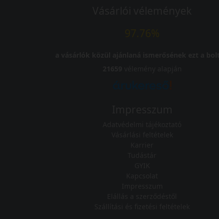
Vásárlói vélemények
97.76%
a vásárlók közül ajánlaná ismerősének ezt a bolt
21659
vélemény alapján
Impresszum
Adatvédelmi tájékoztató
Vásárlási feltételek
Karrier
Tudástár
GYIK
Kapcsolat
Impresszum
Elállás a szerződéstől
Szállítási és fizetési feltételek