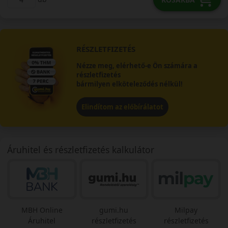
RÉSZLETFIZETÉS
Nézze meg, elérhető-e Ön számára a
részletfizetés
bármilyen elköteleződés nélkül!
Elindítom az előbírálatot
Áruhitel és részletfizetés kalkulátor
MBH Online
gumi.hu
Milpay
Áruhitel
részletfizetés
részletfizetés