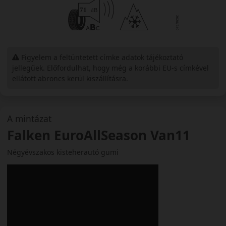
Figyelem a feltüntetett címke adatok tájékoztató
jellegűek. Előfordulhat, hogy még a korábbi EU-s címkével
ellátott abroncs kerül kiszállításra.
A mintázat
Falken EuroAllSeason Van11
Négyévszakos kisteherautó gumi