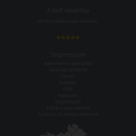
A bolt vásárlója
Minden tökéletesen működik.
Impresszum
Adatvédelmi tájékoztató
Vásárlási feltételek
Karrier
Tudástár
GYIK
Kapcsolat
Impresszum
Elállás a szerződéstől
Szállítási és fizetési feltételek