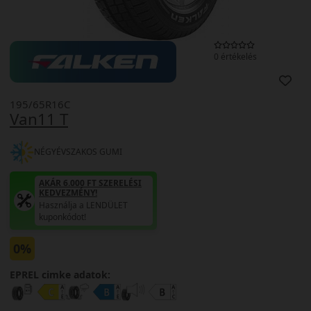
0 értékelés
195/65R16C
Van11 T
NÉGYÉVSZAKOS GUMI
AKÁR 6.000 FT SZERELÉSI
KEDVEZMÉNY!
Használja a LENDÜLET
kuponkódot!
0%
EPREL cimke adatok: