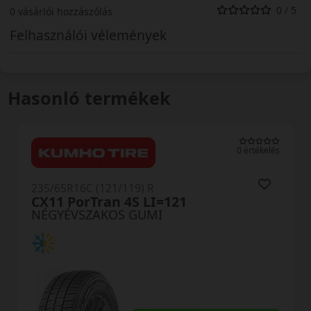
0 / 5
0 vásárlói hozzászólás
Felhasználói vélemények
Hasonló termékek
0 értékelés
235/65R16C (121/119) R
CX11 PorTran 4S LI=121
NÉGYÉVSZAKOS GUMI