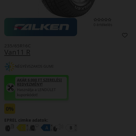
0 értékelés
235/65R16C
Van11 R
NÉGYÉVSZAKOS GUMI
AKÁR 6.000 FT SZERELÉSI
KEDVEZMÉNY!
Használja a LENDÜLET
kuponkódot!
0%
EPREL cimke adatok: