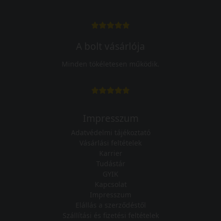
A bolt vásárlója
Minden tökéletesen működik.
Impresszum
Adatvédelmi tájékoztató
Vásárlási feltételek
Karrier
Tudástár
GYIK
Kapcsolat
Impresszum
Elállás a szerződéstől
Szállítási és fizetési feltételek