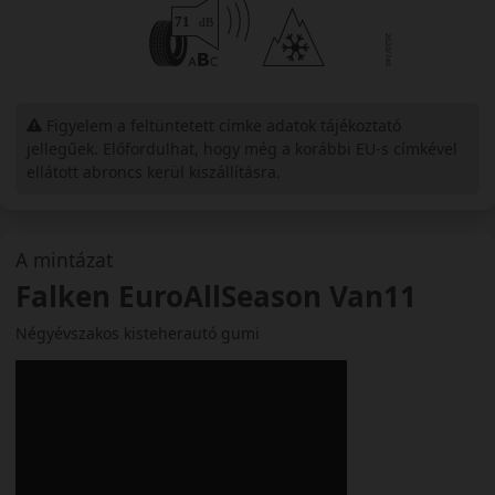
Figyelem a feltüntetett címke adatok tájékoztató
jellegűek. Előfordulhat, hogy még a korábbi EU-s címkével
ellátott abroncs kerül kiszállításra.
A mintázat
Falken EuroAllSeason Van11
Négyévszakos kisteherautó gumi