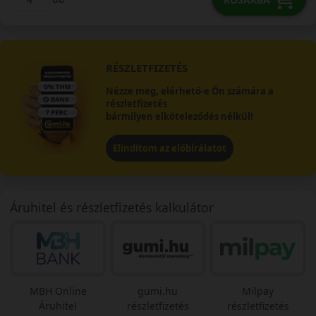
RÉSZLETFIZETÉS
Nézze meg, elérhető-e Ön számára a
részletfizetés
bármilyen elköteleződés nélkül!
Elindítom az előbírálatot
Áruhitel és részletfizetés kalkulátor
MBH Online
gumi.hu
Milpay
Áruhitel
részletfizetés
részletfizetés