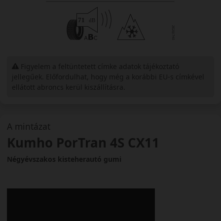
Figyelem a feltüntetett címke adatok tájékoztató
jellegűek. Előfordulhat, hogy még a korábbi EU-s címkével
ellátott abroncs kerül kiszállításra.
A mintázat
Kumho PorTran 4S CX11
Négyévszakos kisteherautó gumi