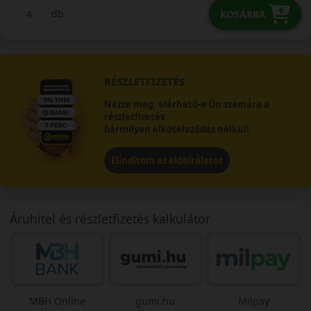
db
KOSÁRBA
RÉSZLETFIZETÉS
Nézze meg, elérhető-e Ön számára a
részletfizetés
bármilyen elköteleződés nélkül!
Elindítom az előbírálatot
Áruhitel és részletfizetés kalkulátor
MBH Online
gumi.hu
Milpay