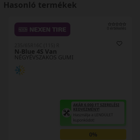
Hasonló termékek
0 értékelés
235/65R16C (115) R
N-Blue 4S Van
NÉGYÉVSZAKOS GUMI
AKÁR 6.000 FT SZERELÉSI
KEDVEZMÉNY!
Használja a LENDÜLET
kuponkódot!
0%