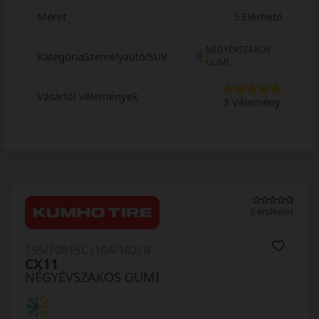
Méret
5 Elérhető
NÉGYÉVSZAKOS
Kategória
Személyautó/SUV
GUMI
Vásárlói vélemények
3 Vélemény
0 értékelés
195/70R15C (104/102) R
CX11
NÉGYÉVSZAKOS GUMI