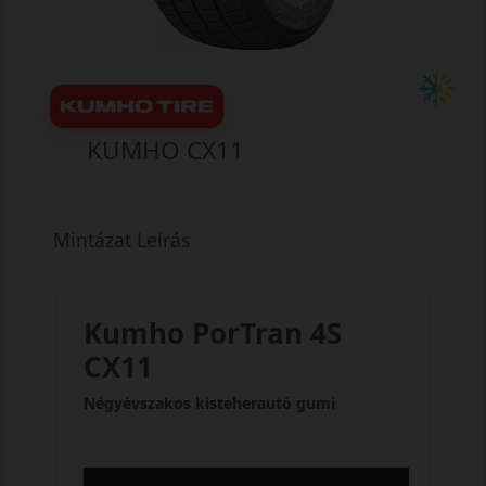
KUMHO CX11
Mintázat Leírás
Kumho PorTran 4S
CX11
Négyévszakos kisteherautó gumi