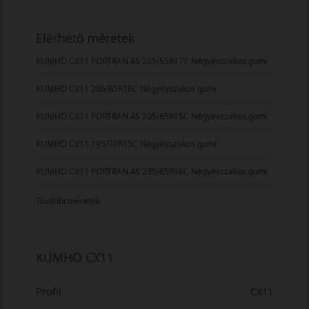
Elérhető méretek
KUMHO CX11 PORTRAN 4S 225/55R17C Négyévszakos gumi
KUMHO CX11 205/65R16C Négyévszakos gumi
KUMHO CX11 PORTRAN 4S 205/65R15C Négyévszakos gumi
KUMHO CX11 195/70R15C Négyévszakos gumi
KUMHO CX11 PORTRAN 4S 235/65R16C Négyévszakos gumi
További méretek
KUMHO CX11
Profil
CX11