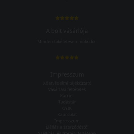
-
A bolt vásárlója
Minden tökéletesen működik.
Impresszum
Adatvédelmi tájékoztató
Vásárlási feltételek
Karrier
Tudástár
GYIK
Kapcsolat
Impresszum
Elállás a szerződéstől
Szállítási és fizetési feltételek