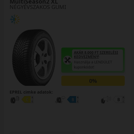
MultiSeason2 XL
NÉGYÉVSZAKOS GUMI
AKÁR 8.000 FT SZERELÉSI
KEDVEZMÉNY!
Használja a LENDÜLET
kuponkódot!
0%
EPREL cimke adatok: