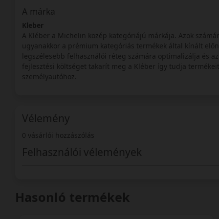
A márka
Kleber
A Kléber a Michelin közép kategóriájú márkája. Azok számár
ugyanakkor a prémium kategóriás termékek által kínált előn
legszélesebb felhasználói réteg számára optimalizálja és az 
fejlesztési költséget takarít meg a Kléber így tudja terméke
személyautóhoz.
Vélemény
0 vásárlói hozzászólás
Felhasználói vélemények
Hasonló termékek