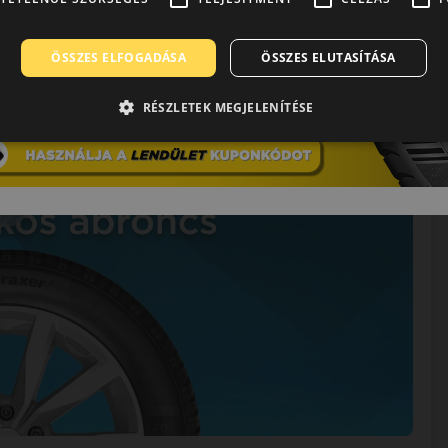
ÖSSZES ELFOGADÁSA
ÖSSZES ELUTASÍTÁSA
RÉSZLETEK MEGJELENÍTÉSE