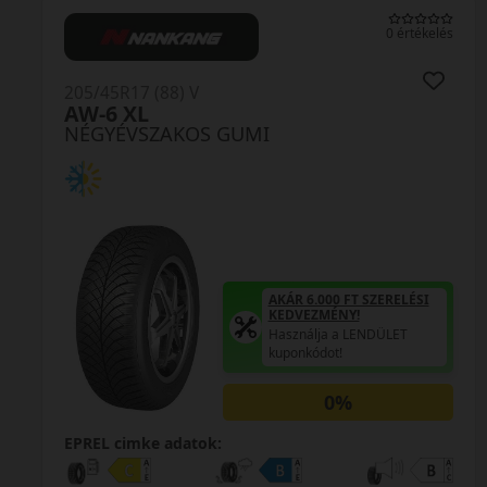
0 értékelés
205/45R17 (88) V
AW-6 XL
NÉGYÉVSZAKOS GUMI
AKÁR 6.000 FT SZERELÉSI
KEDVEZMÉNY!
Használja a LENDÜLET
kuponkódot!
0%
EPREL cimke adatok: