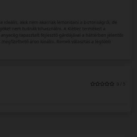
a ideális, akik nem akarnak lemondani a biztonságról, de
yöket nem tudnák kihasználni. A Kléber termékeit a
anyacég tapasztalt fejlesztő gárdájával a háttérben jelentős
it megfizethető áron kínálni. Remek választás a legtöbb
0 / 5