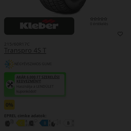
0 értékelés
215/60R17C
Transpro 4S T
NÉGYÉVSZAKOS GUMI
AKÁR 6.000 FT SZERELÉSI
KEDVEZMÉNY!
Használja a LENDÜLET
kuponkódot!
0%
EPREL cimke adatok: