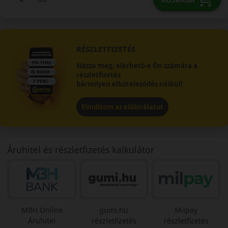
RÉSZLETFIZETÉS
Nézze meg, elérhető-e Ön számára a
részletfizetés
bármilyen elköteleződés nélkül!
Elindítom az előbírálatot
Áruhitel és részletfizetés kalkulátor
MBH Online
gumi.hu
Milpay
Áruhitel
részletfizetés
részletfizetés