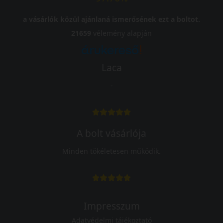
a vásárlók közül ajánlaná ismerősének ezt a boltot.
21659
vélemény alapján
Laca
-
A bolt vásárlója
Minden tökéletesen működik.
Impresszum
Adatvédelmi tájékoztató