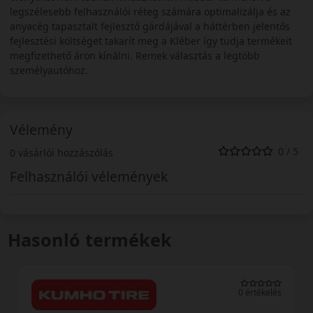
legszélesebb felhasználói réteg számára optimalizálja és az
anyacég tapasztalt fejlesztő gárdájával a háttérben jelentős
fejlesztési költséget takarít meg a Kléber így tudja termékeit
megfizethető áron kínálni. Remek választás a legtöbb
személyautóhoz.
Vélemény
0 / 5
0 vásárlói hozzászólás
Felhasználói vélemények
Hasonló termékek
0 értékelés