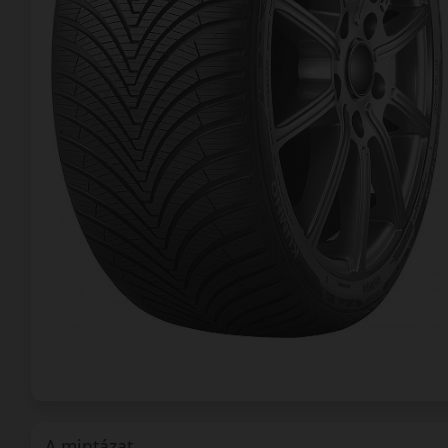
A mintázat