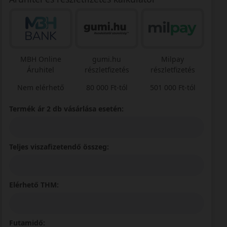
MBH Online
gumi.hu
Milpay
Áruhitel
részletfizetés
részletfizetés
Nem elérhető
80 000 Ft-tól
501 000 Ft-tól
Termék ár 2 db vásárlása esetén:
Teljes viszafizetendő összeg:
Elérhető THM:
Futamidő: