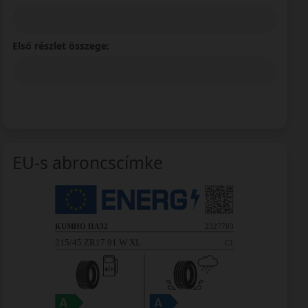
Első részlet összege:
EU-s abroncscímke