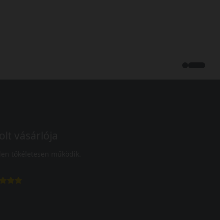
olt vásárlója
en tökéletesen működik.