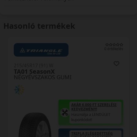
Hasonló termékek
0 értékelés
215/45R17 (91) W
Carlorful A/S XL
NÉGYÉVSZAKOS GUMI
AKÁR 6.000 FT SZERELÉSI