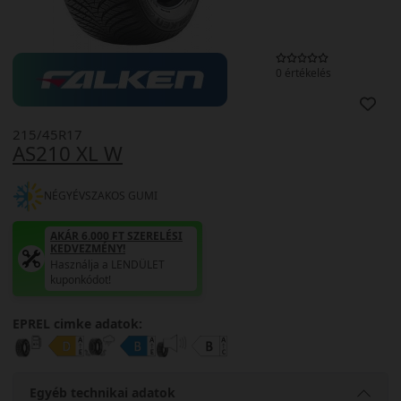
0 értékelés
215/45R17
AS210 XL W
NÉGYÉVSZAKOS GUMI
AKÁR 6.000 FT SZERELÉSI
KEDVEZMÉNY!
Használja a LENDÜLET
kuponkódot!
EPREL cimke adatok:
Egyéb technikai adatok