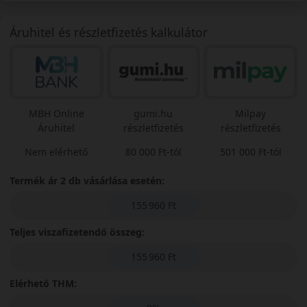
Áruhitel és részletfizetés kalkulátor
MBH Online
gumi.hu
Milpay
Áruhitel
részletfizetés
részletfizetés
Nem elérhető
80 000 Ft-tól
501 000 Ft-tól
Termék ár 2 db vásárlása esetén:
155 960 Ft
Teljes viszafizetendő összeg:
155 960 Ft
Elérhető THM: