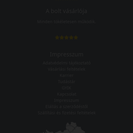
A bolt vásárlója
Minden tökéletesen működik.
Impresszum
Adatvédelmi tájékoztató
Vásárlási feltételek
Karrier
Tudástár
GYIK
Kapcsolat
Impresszum
Elállás a szerződéstől
Szállítási és fizetési feltételek