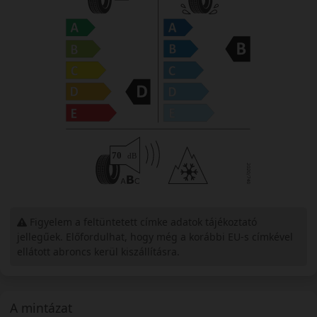
Figyelem a feltüntetett címke adatok tájékoztató
jellegűek. Előfordulhat, hogy még a korábbi EU-s címkével
ellátott abroncs kerül kiszállításra.
A mintázat