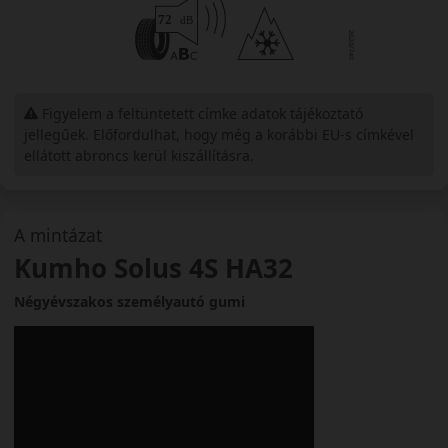
Figyelem a feltüntetett címke adatok tájékoztató
jellegűek. Előfordulhat, hogy még a korábbi EU-s címkével
ellátott abroncs kerül kiszállításra.
A mintázat
Kumho Solus 4S HA32
Négyévszakos személyautó gumi