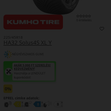
0 értékelés
225/45R18
HA32 Solus4S XL Y
NÉGYÉVSZAKOS GUMI
AKÁR 5.000 FT SZERELÉSI
KEDVEZMÉNY!
Használja a LENDÜLET
kuponkódot!
0%
EPREL cimke adatok: