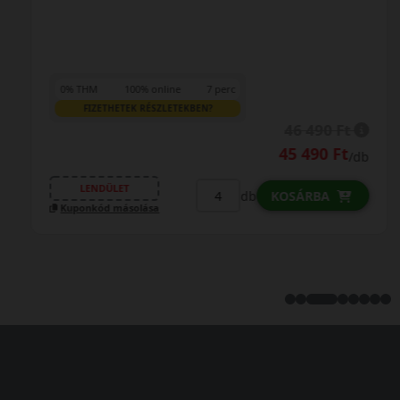
0% THM
100% online
7 perc
FIZETHETEK RÉSZLETEKBEN?
46 490 Ft
45 490 Ft
/db
LENDÜLET
db
KOSÁRBA
Kuponkód másolása