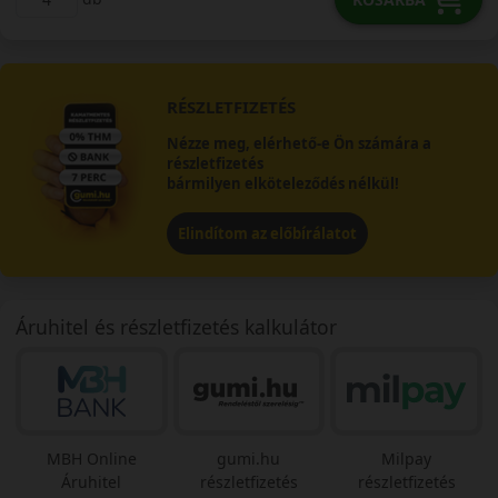
RÉSZLETFIZETÉS
Nézze meg, elérhető-e Ön számára a
részletfizetés
bármilyen elköteleződés nélkül!
Elindítom az előbírálatot
Áruhitel és részletfizetés kalkulátor
MBH Online
gumi.hu
Milpay
Áruhitel
részletfizetés
részletfizetés