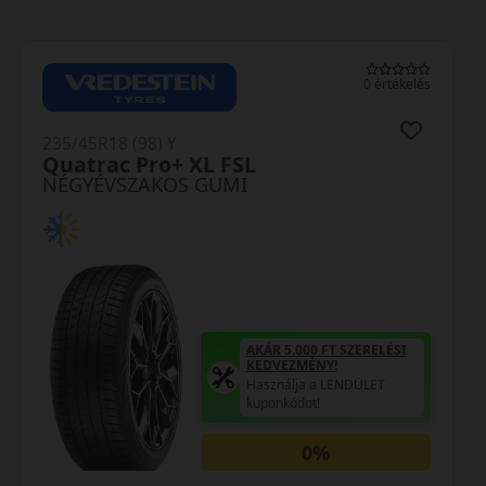
0 értékelés
235/45R18 (98) Y
Quatrac Pro+ XL FSL
NÉGYÉVSZAKOS GUMI
AKÁR 5.000 FT SZERELÉSI
KEDVEZMÉNY!
Használja a LENDÜLET
kuponkódot!
0%