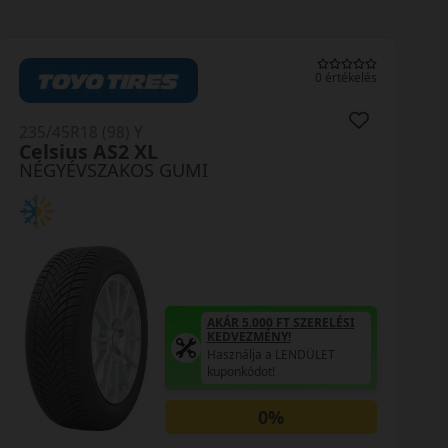
0 értékelés
235/45R18 (98) Y
Celsius AS2 XL
NÉGYÉVSZAKOS GUMI
AKÁR 5.000 FT SZERELÉSI
KEDVEZMÉNY!
Használja a LENDÜLET
kuponkódot!
0%