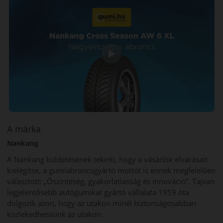
A márka
Nankang
A Nankang küldetésének tekinti, hogy a vásárlók elvárásait
kielégítse, a gumiabroncsgyártó mottót is ennek megfelelően
választott: „Őszinteség, gyakorlatiasság és innováció”. Tajvan
legjelentősebb autógumikat gyártó vállalata 1959 óta
dolgozik azon, hogy az utakon minél biztonságosabban
közlekedhessünk az utakon.