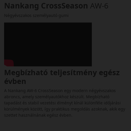
Nankang CrossSeason
AW-6
Négyévszakos személyautó gumi
Megbízható teljesítmény egész
évben
A Nankang AW-6 CrossSeason egy modern négyévszakos
abroncs, amely személyautókhoz készült. Megbízható
tapadást és stabil vezetési élményt kínál különféle időjárási
körülmények között, így praktikus megoldás azoknak, akik egy
szettet használnának egész évben.