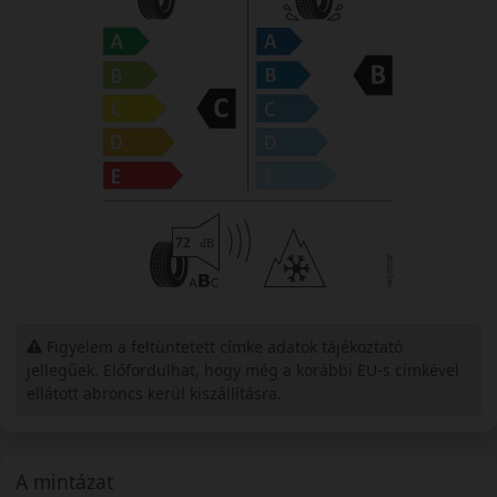
Figyelem a feltüntetett címke adatok tájékoztató
jellegűek. Előfordulhat, hogy még a korábbi EU-s címkével
ellátott abroncs kerül kiszállításra.
A mintázat