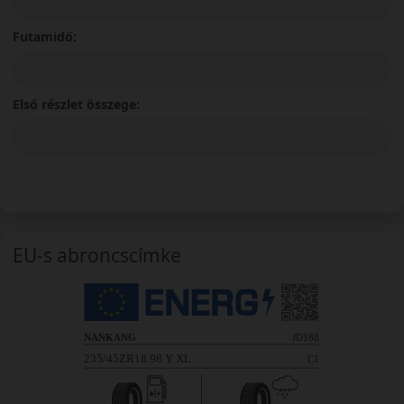
Futamidő:
Első részlet összege:
EU-s abroncscímke