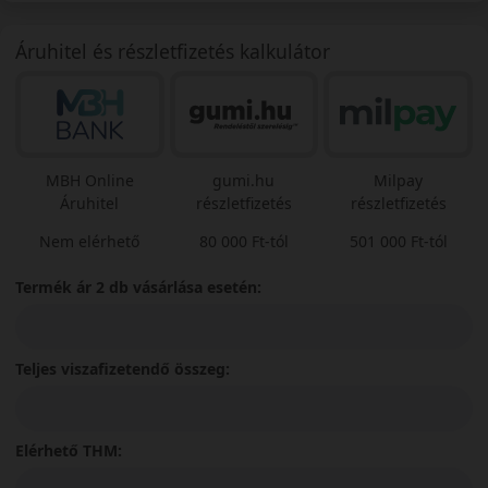
Áruhitel és részletfizetés kalkulátor
MBH Online
gumi.hu
Milpay
Áruhitel
részletfizetés
részletfizetés
Nem elérhető
80 000 Ft-tól
501 000 Ft-tól
Termék ár 2 db vásárlása esetén:
Teljes viszafizetendő összeg:
Elérhető THM: