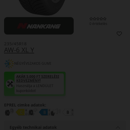
0 értékelés
235/45R18
AW-6 XL Y
NÉGYÉVSZAKOS GUMI
AKÁR 5.000 FT SZERELÉSI
KEDVEZMÉNY!
Használja a LENDÜLET
kuponkódot!
EPREL cimke adatok:
Egyéb technikai adatok