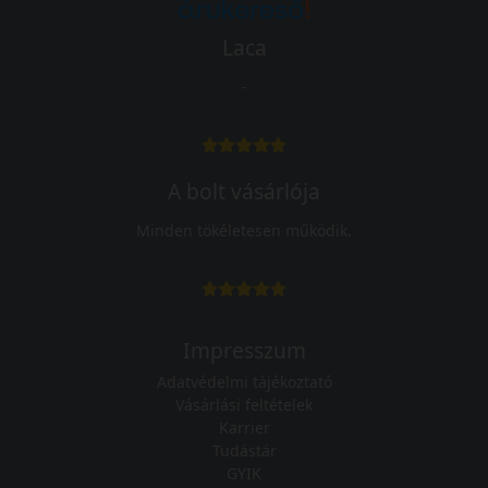
Laca
-
A bolt vásárlója
Minden tökéletesen működik.
Impresszum
Adatvédelmi tájékoztató
Vásárlási feltételek
Karrier
Tudástár
GYIK