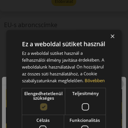
Előbírálat
EU-s abroncscímke
×
Ez a weboldal sütiket használ
Ez a weboldal sütiket használ a
felhasználói élmény javítása érdekében. A
weboldalunk használatával Ön hozzájárul
az összes süti használatához, a Cookie
szabályzatunknak megfelelően.
Bővebben
Elengedhetetlenül
Teljesítmény
szükséges
Célzás
Funkcionalitás