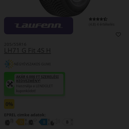
(4.8) 4 értékelés
205/55R16
LH71 G Fit 4S H
NÉGYÉVSZAKOS GUMI
AKÁR 6.000 FT SZERELÉSI
KEDVEZMÉNY!
Használja a LENDÜLET
kuponkódot!
0%
EPREL cimke adatok: