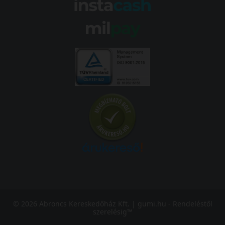
© 2026 Abroncs Kereskedőház Kft. | gumi.hu - Rendeléstől
szerelésig™