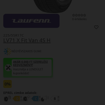
0 értékelés
225/55R17C
LV71 X Fit Van 4S H
NÉGYÉVSZAKOS GUMI
AKÁR 6.000 FT SZERELÉSI
KEDVEZMÉNY!
Használja a LENDÜLET
kuponkódot!
0%
EPREL cimke adatok: