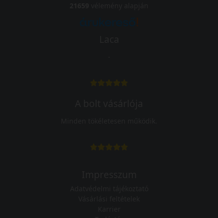
21659
vélemény alapján
Laca
-
A bolt vásárlója
Minden tökéletesen működik.
Impresszum
Adatvédelmi tájékoztató
Vásárlási feltételek
Karrier