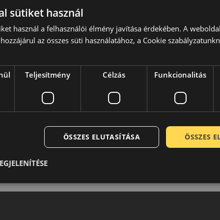
l sütiket használ
iket használ a felhasználói élmény javítása érdekében. A webolda
hozzájárul az összes süti használatához, a Cookie szabályzatunk
nül
Teljesítmény
Célzás
Funkcionalitás
ÖSSZES ELUTASÍTÁSA
ÖSSZES 
EGJELENÍTÉSE