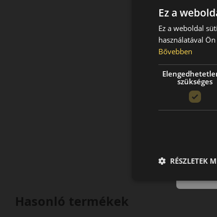
Ez a webolda
Ez a weboldal süt
használatával Ön 
Bővebben
Elengedhetetle
szükséges
RÉSZLETEK M
Hasonló termékek