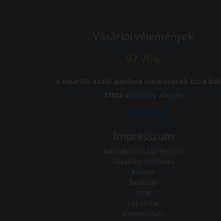
Vásárlói vélemények
97.76%
a vásárlók közül ajánlaná ismerősének ezt a bolt
21659
vélemény alapján
Impresszum
Adatvédelmi tájékoztató
Vásárlási feltételek
Karrier
Tudástár
GYIK
Kapcsolat
Impresszum