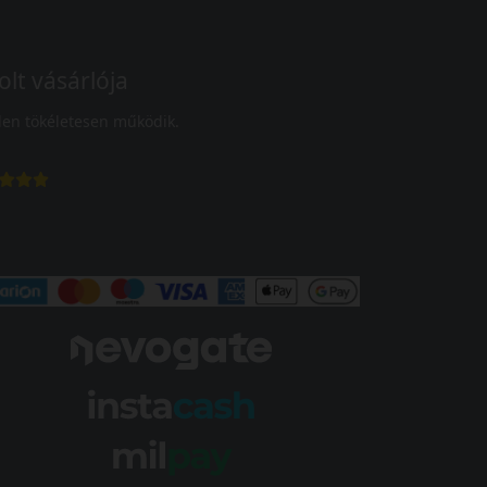
olt vásárlója
en tökéletesen működik.