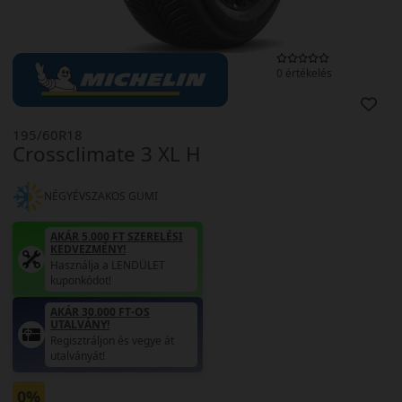
0 értékelés
195/60R18
Crossclimate 3 XL H
NÉGYÉVSZAKOS GUMI
AKÁR 5.000 FT SZERELÉSI
KEDVEZMÉNY!
Használja a LENDÜLET
kuponkódot!
AKÁR 30.000 FT-OS
UTALVÁNY!
Regisztráljon és vegye át
utalványát!
0%