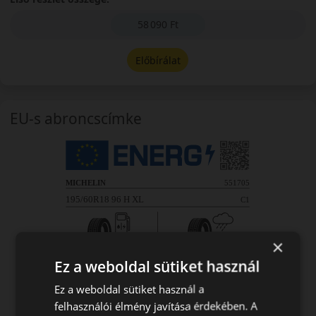
58 090 Ft
Előbírálat
EU-s abroncscímke
×
Ez a weboldal sütiket használ
Ez a weboldal sütiket használ a
felhasználói élmény javítása érdekében. A