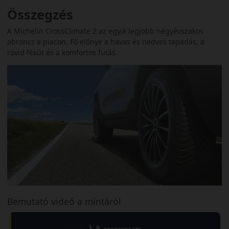
Összegzés
A Michelin CrossClimate 2 az egyik legjobb négyévszakos
abroncs a piacon. Fő előnye a havas és nedves tapadás, a
rövid fékút és a komfortos futás.
Bemutató videó a mintáról