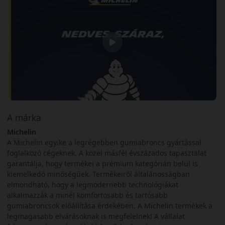
A márka
Michelin
A Michelin egyike a legrégebben gumiabroncs gyártással
foglalkozó cégeknek. A közel másfél évszázados tapasztalat
garantálja, hogy termékei a prémium kategórián belül is
kiemelkedő minőségűek. Termékeiről általánosságban
elmondható, hogy a legmodernebb technológiákat
alkalmazzák a minél komfortosabb és tartósabb
gumiabroncsok előállítása érdekében. A Michelin termékek a
legmagasabb elvárásoknak is megfelelnek! A vállalat