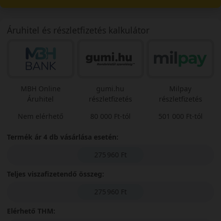
Áruhitel és részletfizetés kalkulátor
MBH Online
gumi.hu
Milpay
Áruhitel
részletfizetés
részletfizetés
Nem elérhető
80 000 Ft-tól
501 000 Ft-tól
Termék ár 4 db vásárlása esetén:
275 960 Ft
Teljes viszafizetendő összeg:
275 960 Ft
Elérhető THM: