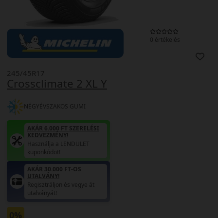
0 értékelés
245/45R17
Crossclimate 2 XL Y
NÉGYÉVSZAKOS GUMI
AKÁR 6.000 FT SZERELÉSI
KEDVEZMÉNY!
Használja a LENDÜLET
kuponkódot!
AKÁR 30.000 FT-OS
UTALVÁNY!
Regisztráljon és vegye át
utalványát!
0%