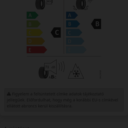
Figyelem a feltüntetett címke adatok tájékoztató
jellegűek. Előfordulhat, hogy még a korábbi EU-s címkével
ellátott abroncs kerül kiszállításra.