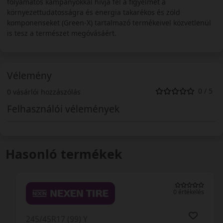
folyamatos kampányokkal hívja fel a figyelmet a
környezettudatosságra és energia takarékos és zöld
komponenseket (Green-X) tartalmazó termékeivel közvetlenül
is tesz a természet megóvásáért.
Vélemény
0 / 5
0 vásárlói hozzászólás
Felhasználói vélemények
Hasonló termékek
0 értékelés
245/45R17 (99) Y