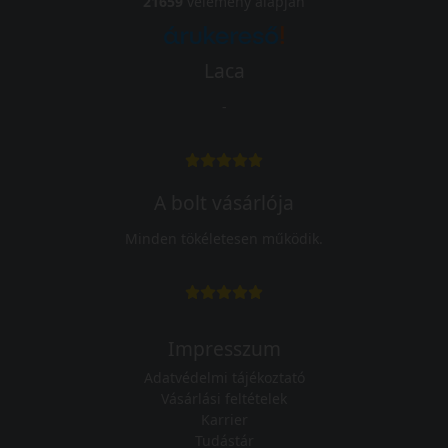
21659
vélemény alapján
Laca
-
A bolt vásárlója
Minden tökéletesen működik.
Impresszum
Adatvédelmi tájékoztató
Vásárlási feltételek
Karrier
Tudástár