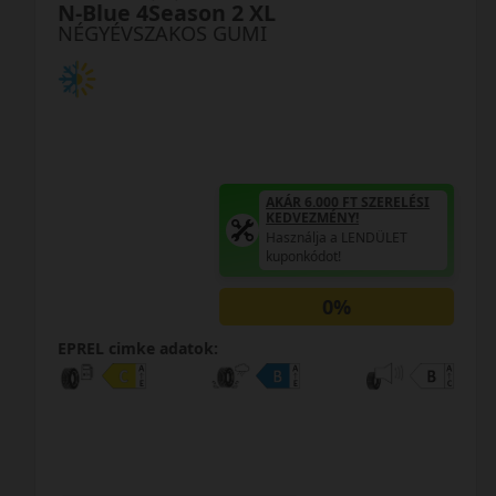
N-Blue 4Season 2 XL
NÉGYÉVSZAKOS GUMI
AKÁR 6.000 FT SZERELÉSI
KEDVEZMÉNY!
Használja a LENDÜLET
kuponkódot!
0%
EPREL cimke adatok: