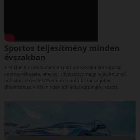
Sportos teljesítmény minden
évszakban
A Michelin CrossClimate 3 Sport a CrossClimate sorozat
sportos változata, amelyet kifejezetten nagy teljesítményű
autókhoz terveztek. Prémium szintű biztonságot és
dinamizmust kínál minden időjárási körülmény között.