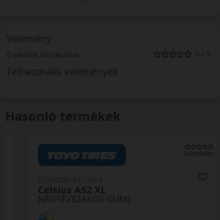
Vélemény
0 / 5
0 vásárlói hozzászólás
Felhasználói vélemények
Hasonló termékek
0 értékelés
255/40R19 (100) Y
Celsius AS2 XL
NÉGYÉVSZAKOS GUMI