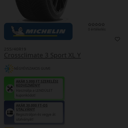
0 értékelés
255/40R19
Crossclimate 3 Sport XL Y
NÉGYÉVSZAKOS GUMI
AKÁR 5.000 FT SZERELÉSI
KEDVEZMÉNY!
Használja a LENDÜLET
kuponkódot!
AKÁR 30.000 FT-OS
UTALVÁNY!
Regisztráljon és vegye át
utalványát!