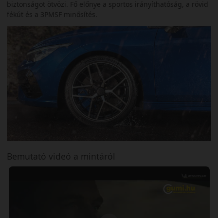
biztonságot ötvözi. Fő előnye a sportos irányíthatóság, a rövid
fékút és a 3PMSF minősítés.
Bemutató videó a mintáról