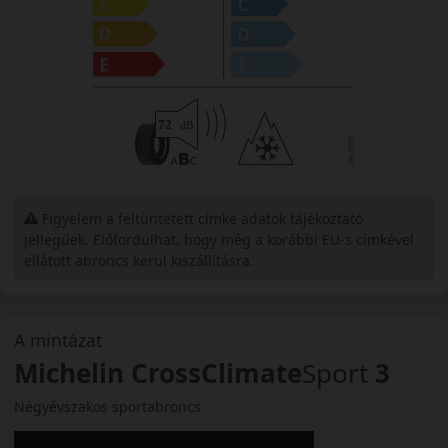
Figyelem a feltüntetett címke adatok tájékoztató
jellegűek. Előfordulhat, hogy még a korábbi EU-s címkével
ellátott abroncs kerül kiszállításra.
A mintázat
Michelin CrossClimate
Sport
3
Négyévszakos sportabroncs