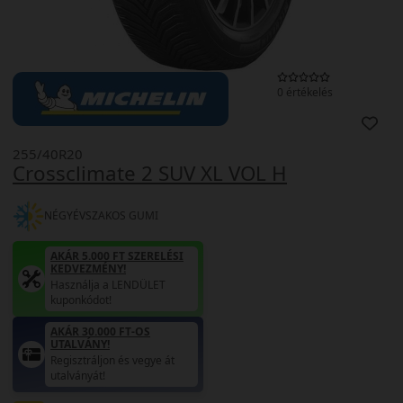
0 értékelés
255/40R20
Crossclimate 2 SUV XL VOL H
NÉGYÉVSZAKOS GUMI
AKÁR 5.000 FT SZERELÉSI
KEDVEZMÉNY!
Használja a LENDÜLET
kuponkódot!
AKÁR 30.000 FT-OS
UTALVÁNY!
Regisztráljon és vegye át
utalványát!