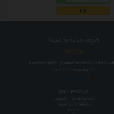
0%
Vásárlói vélemények
97.76%
a vásárlók közül ajánlaná ismerősének ezt a bolt
21659
vélemény alapján
Impresszum
Adatvédelmi tájékoztató
Vásárlási feltételek
Karrier