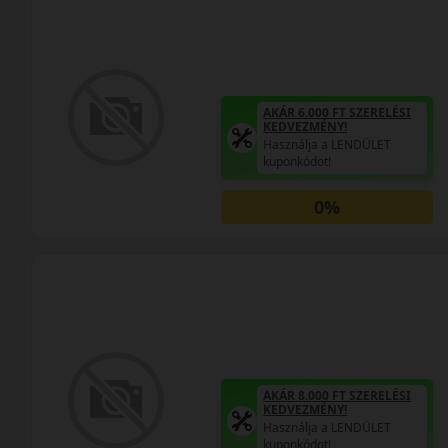
AKÁR 6.000 FT SZERELÉSI
KEDVEZMÉNY!
Használja a LENDÜLET
kuponkódot!
0%
AKÁR 8.000 FT SZERELÉSI
KEDVEZMÉNY!
Használja a LENDÜLET
kuponkódot!