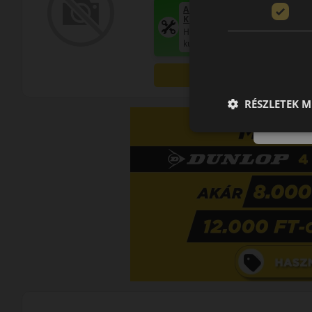
AKÁR 6.000 FT SZERELÉSI
KEDVEZMÉNY!
Használja a LENDÜLET
kuponkódot!
0%
RÉSZLETEK M