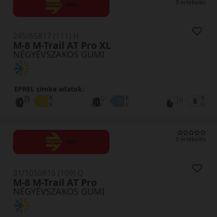
0 értékelés
245/65R17 (111) H
M-8 M-Trail AT Pro XL
NÉGYÉVSZAKOS GUMI
EPREL cimke adatok:
0 értékelés
31/1050R15 (109) Q
M-8 M-Trail AT Pro
NÉGYÉVSZAKOS GUMI